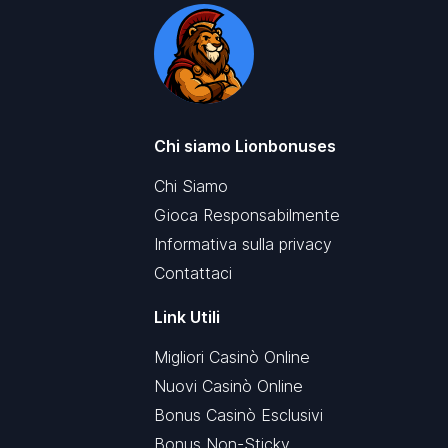
Chi siamo Lionbonuses
Chi Siamo
Gioca Responsabilmente
Informativa sulla privacy
Contattaci
Link Utili
Migliori Casinò Online
Nuovi Casinò Online
Bonus Casinò Esclusivi
Bonus Non-Sticky