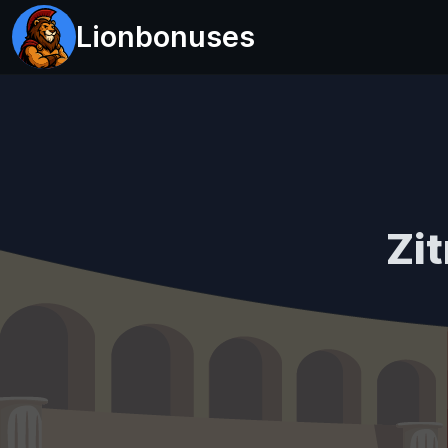
Lionbonuses
Zit