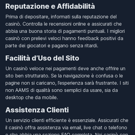
Reputazione e Affidabilità
Prima di depositare, informati sulla reputazione del
casinò. Controlla le recensioni online e assicurati che
abbia una buona storia di pagamenti puntuali. I migliori
casinò con prelievi veloci hanno feedback positivi da
parte dei giocatori e pagano senza ritardi.
Facilità d’Uso del Sito
Un casinò veloce nei pagamenti deve anche offrire un
sito ben strutturato. Se la navigazione è confusa o le
pagine non si caricano, l’esperienza sarà frustrante. I siti
non AAMS di qualità sono semplici da usare, sia da
desktop che da mobile.
Assistenza Clienti
Un servizio clienti efficiente è essenziale. Assicurati che
il casinò offra assistenza via email, live chat o telefono
e che abbia una sezione FAQ completa. Nei casinò con