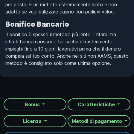
per posta. È un metodo estremamente lento e non
adatto se vuoi utilizzare casinò con prelievi veloci.
Bonifico Bancario
Il bonifico è spesso il metodo più lento. I ritardi tra
istituti bancari possono far sì che il trasferimento
impieghi fino a 10 giorni lavorativi prima che il denaro
compaia sul tuo conto. Anche nei siti non AAMS, questo
metodo è consigliato solo come ultima opzione.
Bonus
Caratteristiche
Licenza
Metodi di pagamento