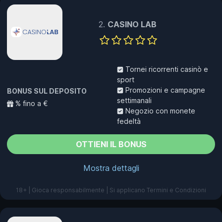
CASINO LAB
Tornei ricorrenti casinò e
sport
Promozioni e campagne
BONUS SUL DEPOSITO
settimanali
% fino a €
Negozio con monete
fedeltà
OTTIENI IL BONUS
Mostra dettagli
18+ | Gioca responsabilmente | Si applicano Termini e Condizioni