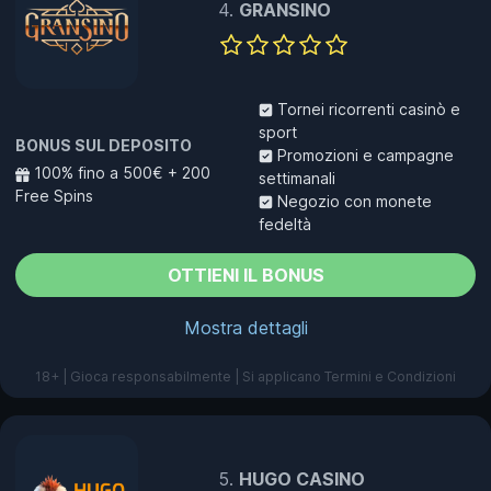
GRANSINO
Tornei ricorrenti casinò e
sport
BONUS SUL DEPOSITO
Promozioni e campagne
100% fino a 500€ + 200
settimanali
Free Spins
Negozio con monete
fedeltà
OTTIENI IL BONUS
Mostra dettagli
18+ | Gioca responsabilmente | Si applicano Termini e Condizioni
HUGO CASINO