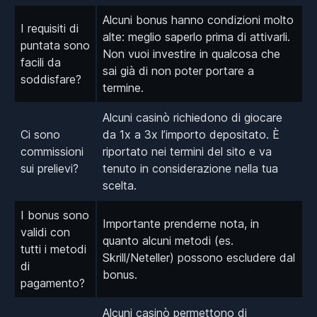
Alcuni bonus hanno condizioni molto
I requisiti di
alte: meglio saperlo prima di attivarli.
puntata sono
Non vuoi investire in qualcosa che
facili da
sai già di non poter portare a
soddisfare?
termine.
Alcuni casinò richiedono di giocare
Ci sono
da 1x a 3x l’importo depositato. È
commissioni
riportato nei termini del sito e va
sui prelievi?
tenuto in considerazione nella tua
scelta.
I bonus sono
Importante prenderne nota, in
validi con
quanto alcuni metodi (es.
tutti i metodi
Skrill/Neteller) possono escludere dal
di
bonus.
pagamento?
Alcuni casinò permettono di