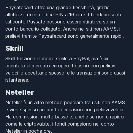
Paysafecard offre una grande flessibilità, grazie
all’utilizzo di un codice PIN a 16 cifre. I fondi presenti
sul conto Paysafe possono essere ritirati verso un
conto bancario collegato. Anche nei siti non AAMS, i
prelievi tramite Paysafecard sono generalmente rapidi.
Skrill
Skrill funziona in modo simile a PayPal, ma è più
orientato al mercato europeo. I casinò con prelievi
veloci lo accettano spesso, e le transazioni sono quasi
istantanee.
Neteller
Neteller è un altro metodo popolare tra i siti non AAMS
e viene spesso proposto nei casinò con prelievi veloci.
Ha commissioni molto basse e, anche se non è rapido
come le criptovalute, i fondi compaiono nel conto
Neteller in poche ore.