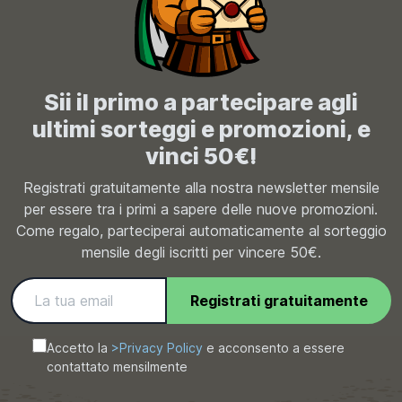
Sii il primo a partecipare agli
ultimi sorteggi e promozioni, e
vinci 50€!
Registrati gratuitamente alla nostra newsletter mensile
per essere tra i primi a sapere delle nuove promozioni.
Come regalo, parteciperai automaticamente al sorteggio
mensile degli iscritti per vincere 50€.
Registrati gratuitamente
Accetto la
>Privacy Policy
e acconsento a essere
contattato mensilmente