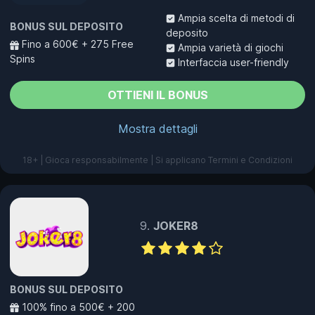
Ampia scelta di metodi di
BONUS SUL DEPOSITO
deposito
Fino a 600€ + 275 Free
Ampia varietà di giochi
Spins
Interfaccia user-friendly
OTTIENI IL BONUS
Mostra dettagli
18+ | Gioca responsabilmente | Si applicano Termini e Condizioni
JOKER8
BONUS SUL DEPOSITO
100% fino a 500€ + 200