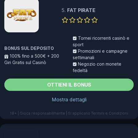
FAT PIRATE
Tornei ricorrenti casinò e
sport
BONUS SUL DEPOSITO
Promozioni e campagne
100% fino a 500€ + 200
settimanali
Giri Gratis sul Casinò
Negozio con monete
fedeltà
OTTIENI IL BONUS
Mostra dettagli
18+ | Gioca responsabilmente | Si applicano Termini e Condizioni