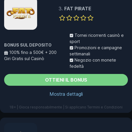
FAT PIRATE
Tornei ricorrenti casinò e
sport
BONUS SUL DEPOSITO
Promozioni e campagne
100% fino a 500€ + 200
settimanali
Giri Gratis sul Casinò
Negozio con monete
fedeltà
OTTIENI IL BONUS
Mostra dettagli
18+ | Gioca responsabilmente | Si applicano Termini e Condizioni