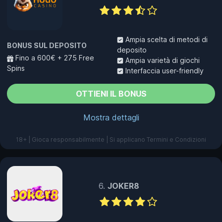
Ampia scelta di metodi di
BONUS SUL DEPOSITO
deposito
Fino a 600€ + 275 Free
Ampia varietà di giochi
Spins
Interfaccia user-friendly
OTTIENI IL BONUS
Mostra dettagli
18+ | Gioca responsabilmente | Si applicano Termini e Condizioni
JOKER8