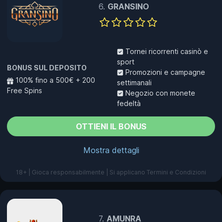
GRANSINO
Tornei ricorrenti casinò e
sport
BONUS SUL DEPOSITO
Promozioni e campagne
100% fino a 500€ + 200
settimanali
Free Spins
Negozio con monete
fedeltà
OTTIENI IL BONUS
Mostra dettagli
18+ | Gioca responsabilmente | Si applicano Termini e Condizioni
AMUNRA