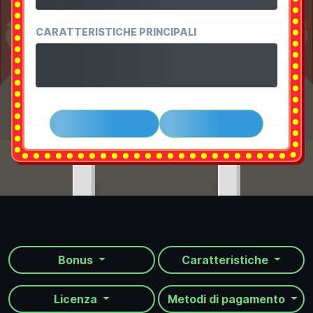
Fino a 600€ + 275 Free Spins
CARATTERISTICHE PRINCIPALI
Ampia scelta di
Ampia
Interfaccia
metodi di deposito
varietà di
user-friendly
giochi
Vedi recensione
Ottieni il Bonus
Bonus
Caratteristiche
Licenza
Metodi di pagamento