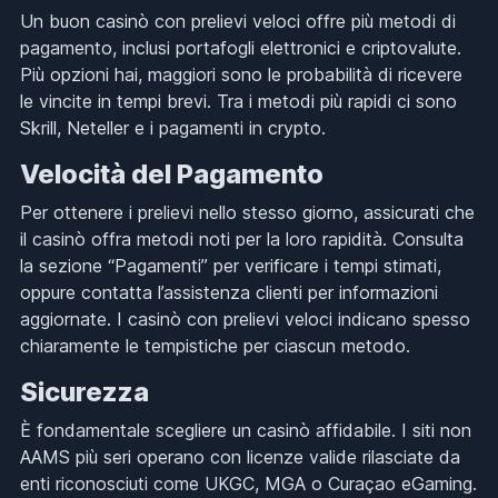
Un buon casinò con prelievi veloci offre più metodi di
pagamento, inclusi portafogli elettronici e criptovalute.
Più opzioni hai, maggiori sono le probabilità di ricevere
le vincite in tempi brevi. Tra i metodi più rapidi ci sono
Skrill, Neteller e i pagamenti in crypto.
Velocità del Pagamento
Per ottenere i prelievi nello stesso giorno, assicurati che
il casinò offra metodi noti per la loro rapidità. Consulta
la sezione “Pagamenti” per verificare i tempi stimati,
oppure contatta l’assistenza clienti per informazioni
aggiornate. I casinò con prelievi veloci indicano spesso
chiaramente le tempistiche per ciascun metodo.
Sicurezza
È fondamentale scegliere un casinò affidabile. I siti non
AAMS più seri operano con licenze valide rilasciate da
enti riconosciuti come UKGC, MGA o Curaçao eGaming.