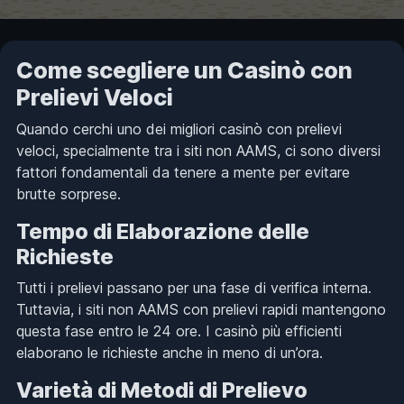
Come scegliere un Casinò con
Prelievi Veloci
Quando cerchi uno dei migliori casinò con prelievi
veloci, specialmente tra i siti non AAMS, ci sono diversi
fattori fondamentali da tenere a mente per evitare
brutte sorprese.
Tempo di Elaborazione delle
Richieste
Tutti i prelievi passano per una fase di verifica interna.
Tuttavia, i siti non AAMS con prelievi rapidi mantengono
questa fase entro le 24 ore. I casinò più efficienti
elaborano le richieste anche in meno di un’ora.
Varietà di Metodi di Prelievo