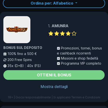
Ordina per: Alfabetico
AMUNRA
BONUS SUL DEPOSITO
Promozioni, tornei, bonus
e cashback ricorrenti
100% fino a 500 €
Missioni e shop fedeltà
200 Free Spins
Programma VIP completo
35x (D+B)
|
40x (FS)
OTTIENI IL BONUS
Mostra dettagli
18+ | Gioca responsabilmente | Si applicano Termini e Condizioni