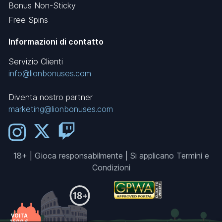
Bonus Non-Sticky
Free Spins
Informazioni di contatto
Servizio Clienti
info@lionbonuses.com
Diventa nostro partner
marketing@lionbonuses.com
18+ | Gioca responsabilmente | Si applicano Termini e
Condizioni
VOITA
1500 €