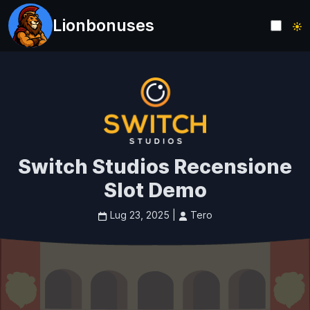
Lionbonuses
Switch Studios
Recensione
Slot Demo
Lug 23, 2025
|
Tero