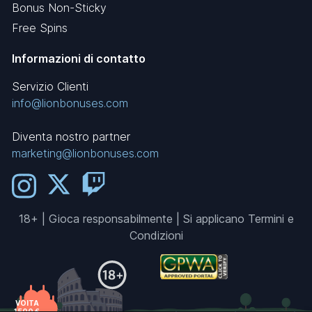
Bonus Non-Sticky
Free Spins
Informazioni di contatto
Servizio Clienti
info@lionbonuses.com
Diventa nostro partner
marketing@lionbonuses.com
18+ | Gioca responsabilmente | Si applicano Termini e
Condizioni
VOITA
1500 €