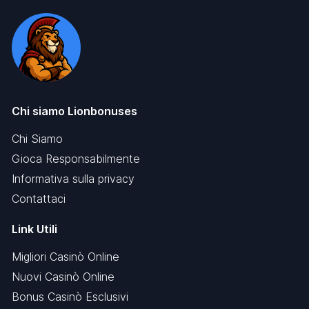
Chi siamo Lionbonuses
Chi Siamo
Gioca Responsabilmente
Informativa sulla privacy
Contattaci
Link Utili
Migliori Casinò Online
Nuovi Casinò Online
Bonus Casinò Esclusivi