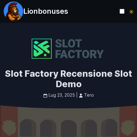
Lionbonuses
Slot Factory
Recensione Slot
Demo
Lug 23, 2025
|
Tero