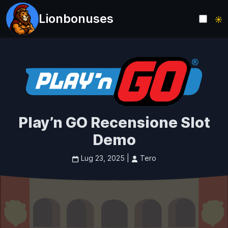
Lionbonuses
Play’n GO
Recensione Slot
Demo
Lug 23, 2025
|
Tero