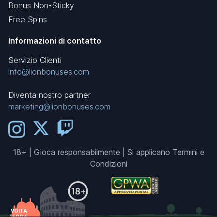
Bonus Non-Sticky
Free Spins
Informazioni di contatto
Servizio Clienti
info@lionbonuses.com
Diventa nostro partner
marketing@lionbonuses.com
18+ | Gioca responsabilmente | Si applicano Termini e
Condizioni
VOITA
1500 €