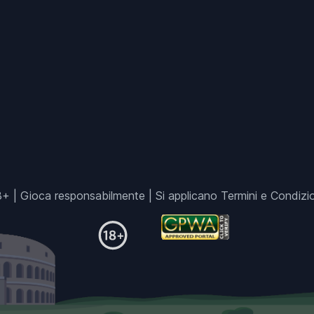
8+ | Gioca responsabilmente | Si applicano Termini e Condizio