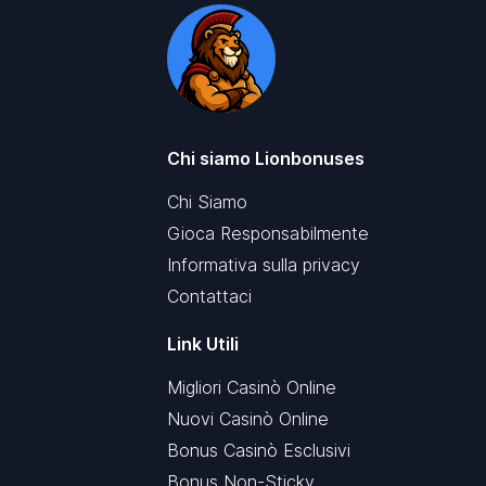
Chi siamo Lionbonuses
Chi Siamo
Gioca Responsabilmente
Informativa sulla privacy
Contattaci
Link Utili
Migliori Casinò Online
Nuovi Casinò Online
Bonus Casinò Esclusivi
Bonus Non-Sticky