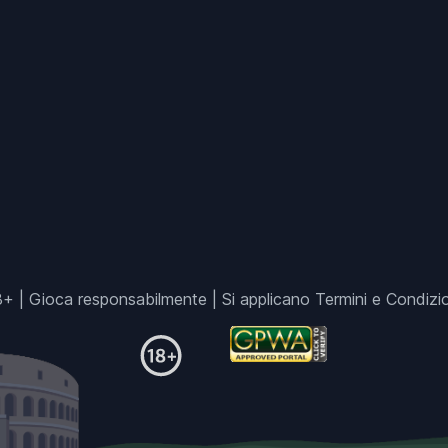
8+ | Gioca responsabilmente | Si applicano Termini e Condizio