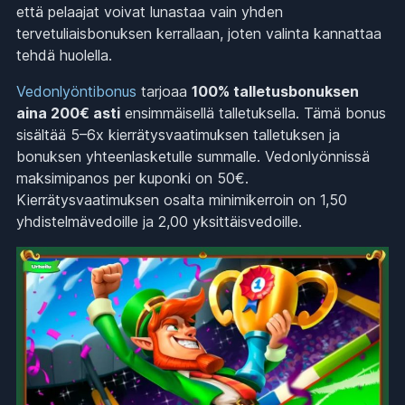
että pelaajat voivat lunastaa vain yhden
tervetuliaisbonuksen kerrallaan, joten valinta kannattaa
tehdä huolella.
Vedonlyöntibonus
tarjoaa
100% talletusbonuksen
aina 200€ asti
ensimmäisellä talletuksella. Tämä bonus
sisältää 5–6x kierrätysvaatimuksen talletuksen ja
bonuksen yhteenlasketulle summalle. Vedonlyönnissä
maksimipanos per kuponki on 50€.
Kierrätysvaatimuksen osalta minimikerroin on 1,50
yhdistelmävedoille ja 2,00 yksittäisvedoille.