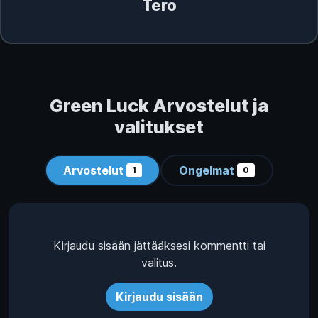
Tero
Green Luck Arvostelut ja
valitukset
Arvostelut
Ongelmat
1
0
Kirjaudu sisään jättääksesi kommentti tai
valitus.
Kirjaudu sisään