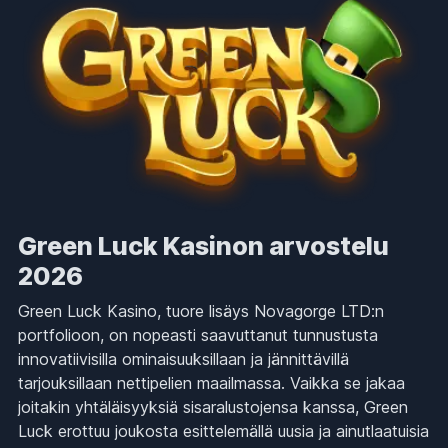
Green Luck Kasinon arvostelu
2026
Green Luck Kasino, tuore lisäys Novagorge LTD:n
portfolioon, on nopeasti saavuttanut tunnustusta
innovatiivisilla ominaisuuksillaan ja jännittävillä
tarjouksillaan nettipelien maailmassa. Vaikka se jakaa
joitakin yhtäläisyyksiä sisaralustojensa kanssa, Green
Luck erottuu joukosta esittelemällä uusia ja ainutlaatuisia