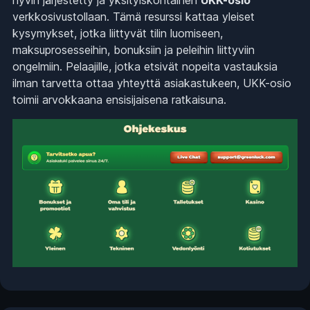
verkkosivustollaan. Tämä resurssi kattaa yleiset
kysymykset, jotka liittyvät tilin luomiseen,
maksuprosesseihin, bonuksiin ja peleihin liittyviin
ongelmiin. Pelaajille, jotka etsivät nopeita vastauksia
ilman tarvetta ottaa yhteyttä asiakastukeen, UKK-osio
toimii arvokkaana ensisijaisena ratkaisuna.