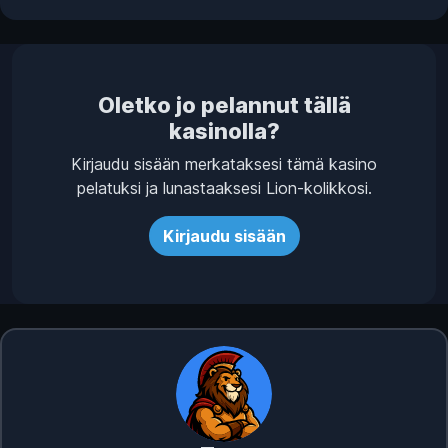
Oletko jo pelannut tällä
kasinolla?
Kirjaudu sisään merkataksesi tämä kasino
pelatuksi ja lunastaaksesi Lion-kolikkosi.
Kirjaudu sisään