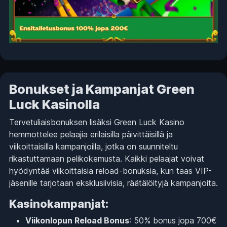
Bonukset ja Kampanjat Green
Luck Kasinolla
Tervetuliaisbonuksen lisäksi Green Luck Kasino
hemmottelee pelaajia erilaisilla päivittäisillä ja
viikoittaisilla kampanjoilla, jotka on suunniteltu
rikastuttamaan pelikokemusta. Kaikki pelaajat voivat
hyödyntää viikoittaisia reload-bonuksia, kun taas VIP-
jäsenille tarjotaan eksklusiivisia, räätälöityjä kampanjoita.
Kasinokampanjat:
Viikonlopun Reload Bonus
: 50% bonus jopa 700€