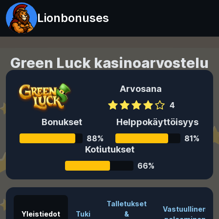
Lionbonuses
Green Luck
kasinoarvostelu
Viimeksi päivitetty: 20.10.2025
Arvosana
4
Bonukset
Helppokäyttöisyys
88%
81%
Kotiutukset
66%
Talletukset
Vastuullinen
Yleistiedot
Tuki
&