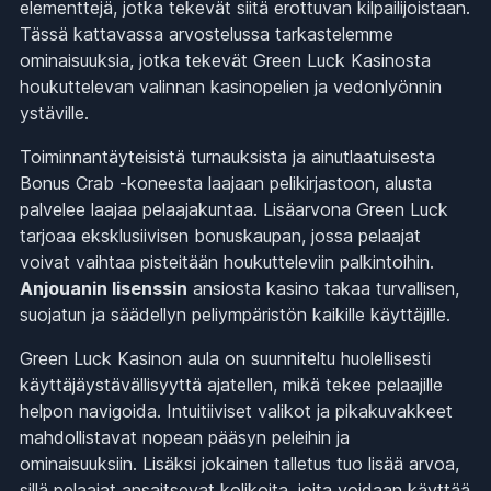
elementtejä, jotka tekevät siitä erottuvan kilpailijoistaan.
Tässä kattavassa arvostelussa tarkastelemme
ominaisuuksia, jotka tekevät Green Luck Kasinosta
houkuttelevan valinnan kasinopelien ja vedonlyönnin
ystäville.
Toiminnantäyteisistä turnauksista ja ainutlaatuisesta
Bonus Crab -koneesta laajaan pelikirjastoon, alusta
palvelee laajaa pelaajakuntaa. Lisäarvona Green Luck
tarjoaa eksklusiivisen bonuskaupan, jossa pelaajat
voivat vaihtaa pisteitään houkutteleviin palkintoihin.
Anjouanin lisenssin
ansiosta kasino takaa turvallisen,
suojatun ja säädellyn peliympäristön kaikille käyttäjille.
Green Luck Kasinon aula on suunniteltu huolellisesti
käyttäjäystävällisyyttä ajatellen, mikä tekee pelaajille
helpon navigoida. Intuitiiviset valikot ja pikakuvakkeet
mahdollistavat nopean pääsyn peleihin ja
ominaisuuksiin. Lisäksi jokainen talletus tuo lisää arvoa,
sillä pelaajat ansaitsevat kolikoita, joita voidaan käyttää