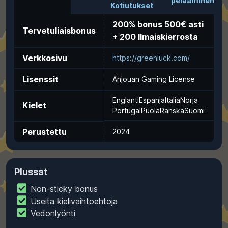
pelaaminen
Kotiutukset
200% bonus 500€ asti
Tervetuliaisbonus
+ 200 Ilmaiskierrosta
Verkkosivu
https://greenluck.com/
Lisenssit
Anjouan Gaming License
Englanti
Espanja
Italia
Norja
Kielet
Portugal
Puola
Ranska
Suomi
Perustettu
2024
Plussat
Non-sticky bonus
Useita kielivaihtoehtoja
Vedonlyönti