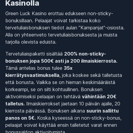
Kasinolla
Green Luck Kasino erottuu edukseen non-sticky-
bonuksillaan. Pelaajat voivat tarkistaa koko
tervetuliaisbonuksen tiedot aulan ”Kampanjat”-osiosta.
Alla on yhteenveto tervetuliaisbonuksesta ja muista
tarjolla olevista eduista.
Tervetuliaispaketti sisältää
200% non-sticky-
bonuksen jopa 500€ asti ja 200 ilmaiskierrosta.
Tämä antelias bonus tulee
35x
kierrätysvaatimuksella
, joka koskee sekä talletusta
että bonusta. Vaikka se on hieman keskimääräistä
korkeampi, se on silti kohtuullinen. Bonuksen
aktivoimiseksi pelaajan on tehtävä
vähintään 20€
talletus.
Ilmaiskierrokset jaetaan 10 päivän ajalle, 20
kierrosta päivässä. Bonuksen aikana
suurin sallittu
panos on 5€.
Koska kyseessä on non-sticky-bonus,
pelaajat voivat käyttää ensin talletetut varat ennen
bonussaldon aktivoitumista.