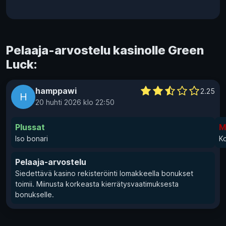
Pelaaja-arvostelu kasinolle Green
Luck:
hamppawi
2.25
H
20 huhti 2026 klo 22:50
Plussat
M
Iso bonari
Ko
Pelaaja-arvostelu
Siedettävä kasino rekisteröinti lomakkeella bonukset
toimii. Miinusta korkeasta kierrätysvaatimuksesta
bonukselle.