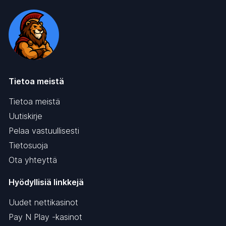
Tietoa meistä
Tietoa meistä
Uutiskirje
Pelaa vastuullisesti
Tietosuoja
Ota yhteyttä
Hyödyllisiä linkkejä
Uudet nettikasinot
Pay N Play -kasinot