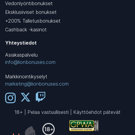
Vedonlyöntibonukset
Eksklusiiviset bonukset
+200% Talletusbonukset
Cashback -kasinot
Yhteystiedot
Asiakaspalvelu
info@lionbonuses.com
Markkinointikyselyt
marketing@lionbonuses.com
18+ | Pelaa vastuullisesti | Käyttöehdot pätevät