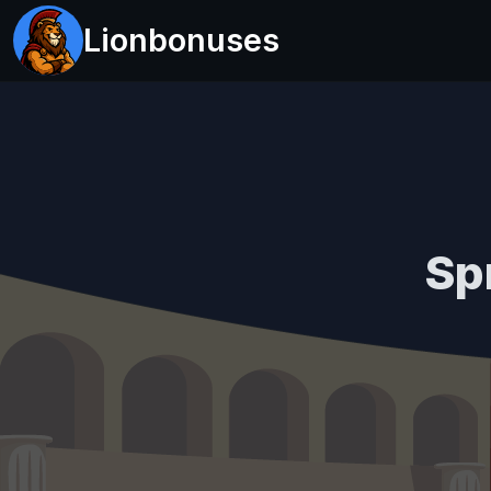
Lionbonuses
Sp