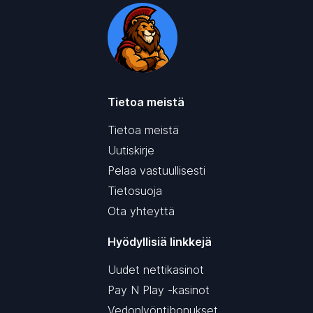
Tietoa meistä
Tietoa meistä
Uutiskirje
Pelaa vastuullisesti
Tietosuoja
Ota yhteyttä
Hyödyllisiä linkkejä
Uudet nettikasinot
Pay N Play -kasinot
Vedonlyöntibonukset