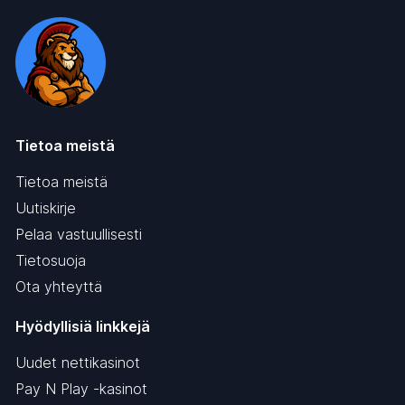
Tietoa meistä
Tietoa meistä
Uutiskirje
Pelaa vastuullisesti
Tietosuoja
Ota yhteyttä
Hyödyllisiä linkkejä
Uudet nettikasinot
Pay N Play -kasinot