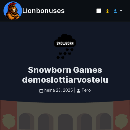
Lionbonuses
Snowborn Games
demoslottiarvostelu
heinä 23, 2025
|
Tero