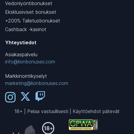
Vedonlyöntibonukset
Eksklusiiviset bonukset
+200% Talletusbonukset
Cashback -kasinot
Yhteystiedot
Asiakaspalvelu
info@lionbonuses.com
Markkinointikyselyt
marketing@lionbonuses.com
18+ | Pelaa vastuullisesti | Käyttöehdot pätevät