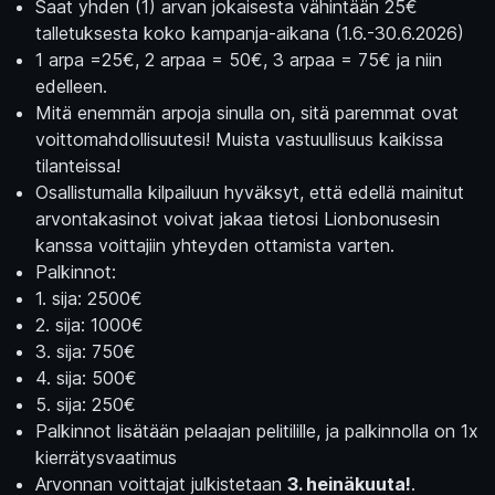
Saat yhden (1) arvan jokaisesta vähintään 25€
talletuksesta koko kampanja-aikana (1.6.-30.6.2026)
1 arpa =25€, 2 arpaa = 50€, 3 arpaa = 75€ ja niin
edelleen.
Mitä enemmän arpoja sinulla on, sitä paremmat ovat
voittomahdollisuutesi! Muista vastuullisuus kaikissa
tilanteissa!
Osallistumalla kilpailuun hyväksyt, että edellä mainitut
arvontakasinot voivat jakaa tietosi Lionbonusesin
kanssa voittajiin yhteyden ottamista varten.
Palkinnot:
1. sija: 2500€
2. sija: 1000€
3. sija: 750€
4. sija: 500€
5. sija: 250€
Palkinnot lisätään pelaajan pelitilille, ja palkinnolla on 1x
kierrätysvaatimus
Arvonnan voittajat julkistetaan
3. heinäkuuta!
.