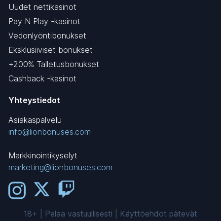
Uudet nettikasinot
Pay N Play -kasinot
Vedonlyöntibonukset
Eksklusiiviset bonukset
+200% Talletusbonukset
Cashback -kasinot
Yhteystiedot
Asiakaspalvelu
info@lionbonuses.com
Markkinointikyselyt
marketing@lionbonuses.com
18+ | Pelaa vastuullisesti | Käyttöehdot pätevät