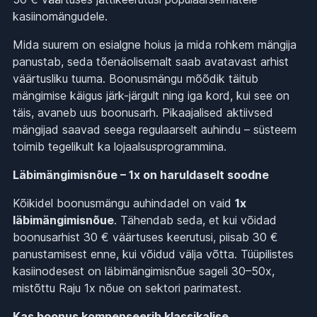
kasiinomängudele.
Mida suurem on esialgne hoius ja mida rohkem mängija
panustab, seda tõenäolisemalt saab avatavast arhist
väärtusliku tuuma. Boonusmängu mõõdik täitub
mängimise käigus järk-järgult ning iga kord, kui see on
täis, avaneb uus boonusarh. Pikaajalised aktiivsed
mängijad saavad seega regulaarselt auhindu – süsteem
toimib tegelikult ka lojaalsusprogrammina.
Läbimängimisnõue – 1x on haruldaselt soodne
Kõikidel boonusmängu auhindadel on vaid
1x
läbimängimisnõue
. Tähendab seda, et kui võidad
boonusarhist 30 € väärtuses keerutusi, piisab 30 €
panustamisest enne, kui võidud välja võtta. Tüüpilistes
kasiinodesest on läbimängimisnõue sageli 30–50x,
mistõttu Raju 1x nõue on sektori parimatest.
Kas boonus kompenseerib klassikalise