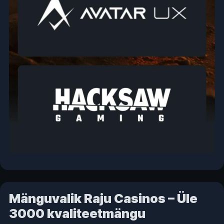
Mänguvalik Raju Casinos – Üle
3000 kvaliteetmängu