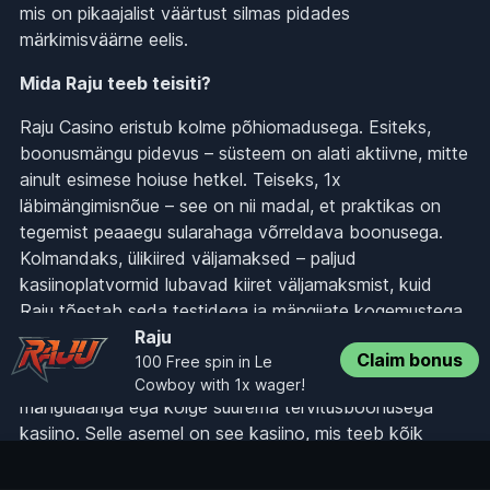
mis on pikaajalist väärtust silmas pidades
märkimisväärne eelis.
Mida Raju teeb teisiti?
Raju Casino eristub kolme põhiomadusega. Esiteks,
boonusmängu pidevus – süsteem on alati aktiivne, mitte
ainult esimese hoiuse hetkel. Teiseks, 1x
läbimängimisnõue – see on nii madal, et praktikas on
tegemist peaaegu sularahaga võrreldava boonusega.
Kolmandaks, ülikiired väljamaksed – paljud
kasiinoplatvormid lubavad kiiret väljamaksmist, kuid
Raju tõestab seda testidega ja mängijate kogemustega
reaalselt.
Raju
Claim bonus
100 Free spin in Le
Kokkuvõttes ei ole Raju Casino kõige suurema
Cowboy with 1x wager!
mängulaariga ega kõige suurema tervitusboonusega
kasiino. Selle asemel on see kasiino, mis teeb kõik
lubatu tegelikult ära – kiiresti, ausalt ja tõrgeteta.
Mängijate seas tekitab selline järjepidevus usaldust, mis