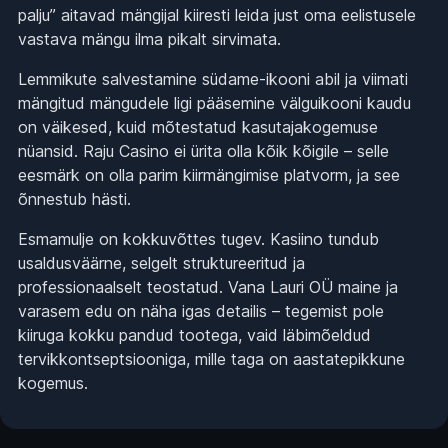
palju” aitavad mängijal kiiresti leida just oma eelistusele
vastava mängu ilma pikalt sirvimata.
Lemmikute salvestamine südame-ikooni abil ja viimati
mängitud mängudele ligi pääsemine välguikooni kaudu
on väikesed, kuid mõtestatud kasutajakogemuse
nüansid. Raju Casino ei ürita olla kõik kõigile – selle
eesmärk on olla parim kiirmängimise platvorm, ja see
õnnestub hästi.
Esmamulje on kokkuvõttes tugev. Kasiino tundub
usaldusväärne, selgelt struktureeritud ja
professionaalselt teostatud. Vana Lauri OÜ maine ja
varasem edu on näha igas detailis – tegemist pole
kiiruga kokku pandud tootega, vaid läbimõeldud
tervikkontseptsiooniga, mille taga on aastatepikkune
kogemus.