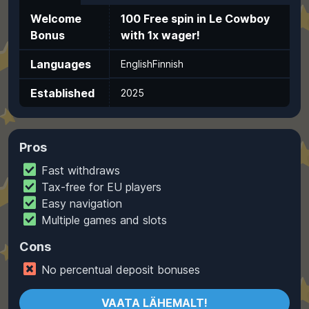
Welcome
100 Free spin in Le Cowboy
Bonus
with 1x wager!
Languages
English
Finnish
Established
2025
Pros
Fast withdraws
Tax-free for EU players
Easy navigation
Multiple games and slots
Cons
No percentual deposit bonuses
VAATA LÄHEMALT!