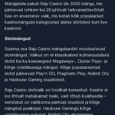
Mängijatele pakub Raju Casino üle 3000 mängu, mis
pärinevad rohkem kui 29 juhtivalt tarkvaraettevõttelt.
See on arvestatav valik, mis katab kõik populaarsed
kasiinomängude kategooriad alates slottidest kuni live-
kasiinoni.
Slotimängud
Suurima osa Raju Casino mängulaardist moodustavad
slotimängud. Valikus on nii klassikalised kolmeruudulised
slotid kui ka kaasaegsed Megaways-, Cluster Pays- ja
kõrge volatiilsusega mängud. Kõige populaarsemad
slotid pärinevad Play’n GO, Pragmatic Play, Nolimit City
ja Hacksaw Gaming stuudiotest.
Raju Casino slotivalik on hoolikalt kureeritud. Kasiino ei
loo lihtsalt mahukaimat teeki, vaid rõhub kvaliteedile –
esindatud on valdkonna parimad stuudiod ja kõige
mängitud pealkirjad. Hacksaw Gaming’u kõrge
volatiilsusega mängud, Nolimit City ekstreemse