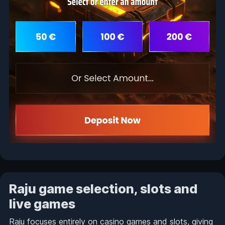
Raju game selection, slots and
live games
Raju focuses entirely on casino games and slots, giving