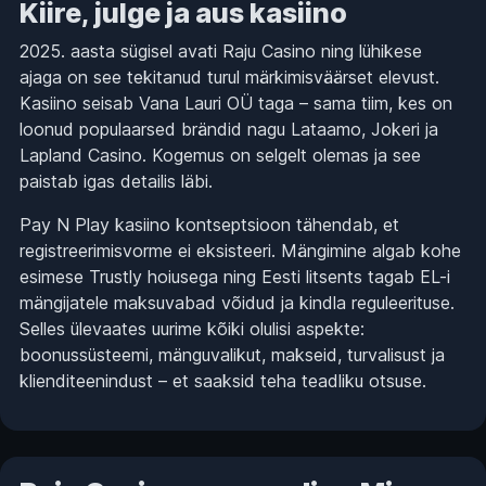
Kiire, julge ja aus kasiino
2025. aasta sügisel avati Raju Casino ning lühikese
ajaga on see tekitanud turul märkimisväärset elevust.
Kasiino seisab Vana Lauri OÜ taga – sama tiim, kes on
loonud populaarsed brändid nagu Lataamo, Jokeri ja
Lapland Casino. Kogemus on selgelt olemas ja see
paistab igas detailis läbi.
Pay N Play kasiino kontseptsioon tähendab, et
registreerimisvorme ei eksisteeri. Mängimine algab kohe
esimese Trustly hoiusega ning Eesti litsents tagab EL-i
mängijatele maksuvabad võidud ja kindla reguleerituse.
Selles ülevaates uurime kõiki olulisi aspekte:
boonussüsteemi, mänguvalikut, makseid, turvalisust ja
klienditeenindust – et saaksid teha teadliku otsuse.