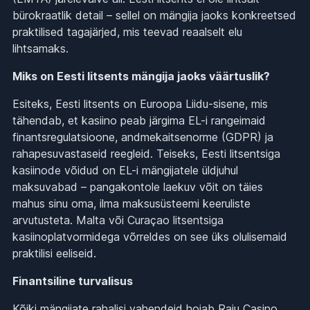
bürokraatlik detail – sellel on mängija jaoks konkreetsed
praktilised tagajärjed, mis teevad reaalselt elu
lihtsamaks.
Miks on Eesti litsents mängija jaoks väärtuslik?
Esiteks, Eesti litsents on Euroopa Liidu-sisene, mis
tähendab, et kasiino peab järgima EL-i rangeimaid
finantsregulatsioone, andmekaitsenorme (GDPR) ja
rahapesuvastaseid reegleid. Teiseks, Eesti litsentsiga
kasiinode võidud on EL-i mängijatele üldjuhul
maksuvabad – pangakontole laekuv võit on täies
mahus sinu oma, ilma maksusüsteemi keeruliste
arvutusteta. Malta või Curaçao litsentsiga
kasiinoplatvormidega võrreldes on see üks olulisemaid
praktilisi eeliseid.
Finantsiline turvalisus
Kõiki mängijate rahalisi vahendeid hoiab Raju Casino