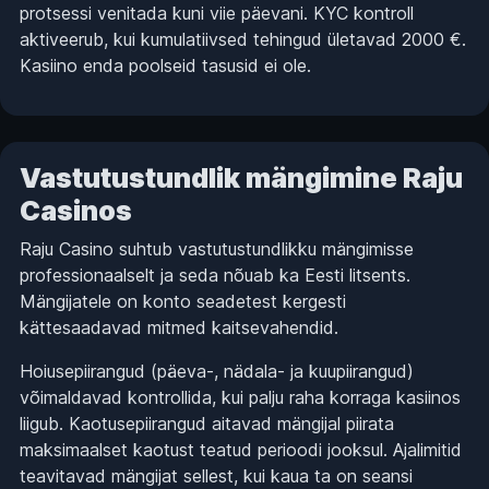
protsessi venitada kuni viie päevani. KYC kontroll
aktiveerub, kui kumulatiivsed tehingud ületavad 2000 €.
Kasiino enda poolseid tasusid ei ole.
Vastutustundlik mängimine Raju
Casinos
Raju Casino suhtub vastutustundlikku mängimisse
professionaalselt ja seda nõuab ka Eesti litsents.
Mängijatele on konto seadetest kergesti
kättesaadavad mitmed kaitsevahendid.
Hoiusepiirangud (päeva-, nädala- ja kuupiirangud)
võimaldavad kontrollida, kui palju raha korraga kasiinos
liigub. Kaotusepiirangud aitavad mängijal piirata
maksimaalset kaotust teatud perioodi jooksul. Ajalimitid
teavitavad mängijat sellest, kui kaua ta on seansi