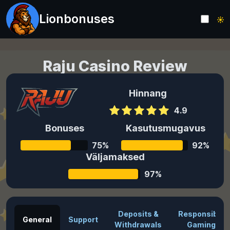
Lionbonuses
Raju
Casino Review
Last updated: 19.05.2026
Hinnang
4.9
Bonuses
Kasutusmugavus
75%
92%
Väljamaksed
97%
Deposits &
Responsible
General
Support
Withdrawals
Gaming