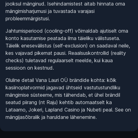
jooksul mänginud. Isehindamistest aitab hinnata oma
mängimisharjumusi ja tuvastada varajasi
probleemmärgistusi.
Jahtumisperiood (cooling-off) võimaldab ajutiselt oma
konto kasutamise peatada ilma täieliku välistuseta.
Täielik enesevälistus (self-exclusion) on saadaval neile,
kes vajavad pikemat pausi. Reaalsuskontrollid (reality
checks) tuletavad regulaarselt meelde, kui kaua
sessioon on kestnud.
Oluline detail Vana Lauri OÜ brändide kohta: kõik
kasiinoplatvormid jagavad ühtseid vastutustundliku
mängimise süsteeme, mis tähendab, et ühel brändil
seatud piirang (nt Raju) kehtib automaatselt ka
Lataamo, Jokeri, Lapland Casino ja Nubeti peal. See on
mängijasõbralik ja haruldane lähenemine.