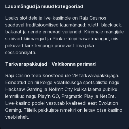
Lauamängud ja muud kategooriad
Lisaks slotidele ja live-kasiinole on Raju Casinos
saadaval traditsioonilised lauamängud: rulett, blackjack,
bakarat ja nende erinevad variandid. Kiiremale mängijale
sobivad kiirmängud ja Plinko-tüüpi hasartmängud, mis
pakuvad kiire tempoga põnevust ilma pika
sessiooniajata.
Tarkvarapakkujad – Valdkonna parimad
Raju Casino teeb koostööd üle 29 tarkvarapakkujaga.
Esindatud on nii kõrge volatiilsusega spetsialistid nagu
Hacksaw Gaming ja Nolimit City kui ka laiema publiku
lemmikud nagu Play’n GO, Pragmatic Play ja NetEnt.
Live-kasiino poolel vastutab kvaliteedi eest Evolution
Gaming. Täielik pakkujate nimekiri on leitav otse kasiino
veebilehelt.